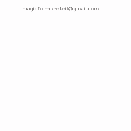
magicformcreteil@gmail.com