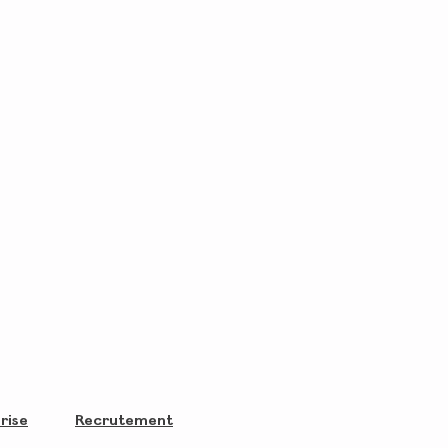
rise
Recrutement