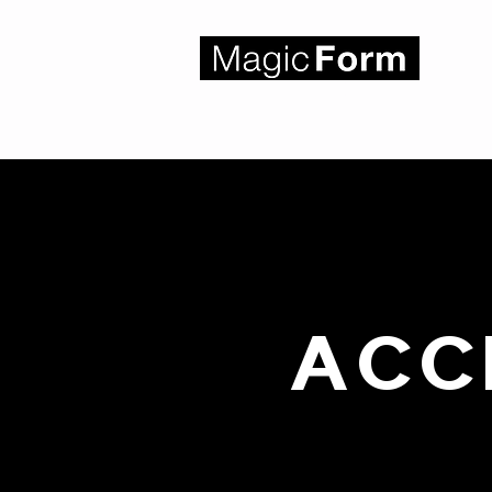
Créteil
ACC