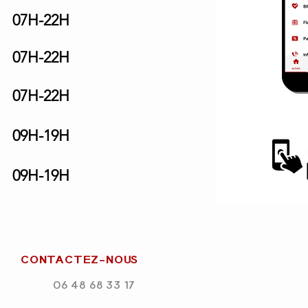
07H-22H
07H-22H
07H-22H
09H-19H
09H-19H
CONTACTEZ-NOUS
06 48 68 33 17