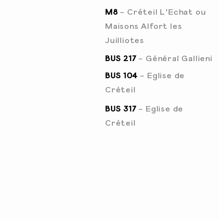
M8
- Créteil L'Echat ou
Maisons Alfort les
Juilliotes
BUS 217
- Général Gallieni
BUS 104
- Eglise de
Créteil
BUS 317
- Eglise de
Créteil