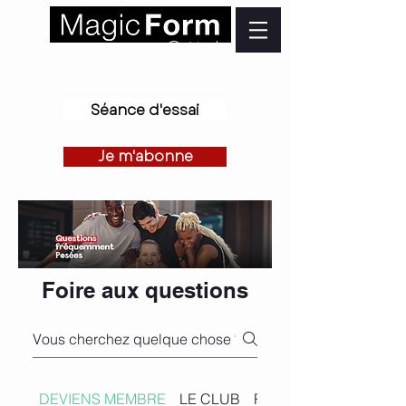
Créteil
Séance d'essai
Je m'abonne
Foire aux questions
DEVIENS MEMBRE
LE CLUB
RÉSILIATION ET SUS