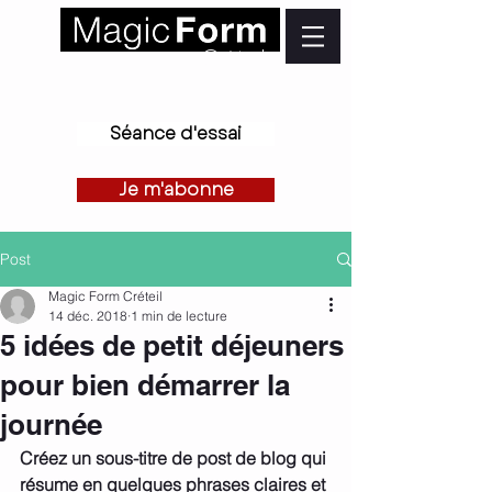
Créteil
Séance d'essai
Je m'abonne
Post
Magic Form Créteil
14 déc. 2018
1 min de lecture
5 idées de petit déjeuners
pour bien démarrer la
journée
Créez un sous-titre de post de blog qui 
résume en quelques phrases claires et 