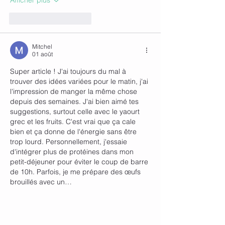
Afficher plus
J'aime
Répondre
Mitchel
01 août
Super article ! J'ai toujours du mal à 
trouver des idées variées pour le matin, j'ai 
l'impression de manger la même chose 
depuis des semaines. J'ai bien aimé tes 
suggestions, surtout celle avec le yaourt 
grec et les fruits. C'est vrai que ça cale 
bien et ça donne de l'énergie sans être 
trop lourd. Personnellement, j'essaie 
d'intégrer plus de protéines dans mon 
petit-déjeuner pour éviter le coup de barre 
de 10h. Parfois, je me prépare des œufs 
brouillés avec un…