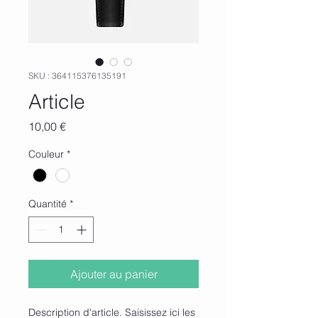
SKU : 364115376135191
Article
Prix
10,00 €
Couleur
*
Quantité
*
Ajouter au panier
Description d'article. Saisissez ici les 